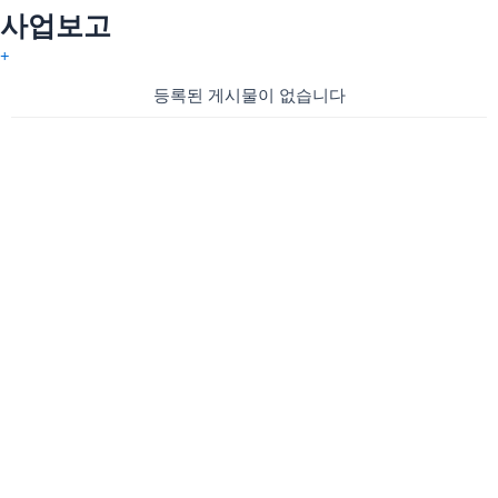
사업보고
등록된 게시물이 없습니다