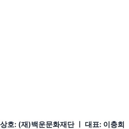
상호: (재)백운문화재단 ㅣ 대표: 이충희