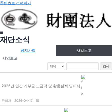
콘텐츠로 건너뛰기
재단소식
공지사항
사업보고
사업보고
검색
2025년 연간 기부금 모금액 및 활용실적 명세서
관리자
2026-04-17
10