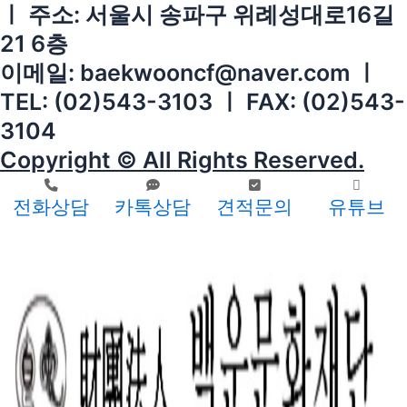
ㅣ 주소: 서울시 송파구 위례성대로16길
21 6층
이메일: baekwooncf@naver.com ㅣ
TEL: (02)543-3103 ㅣ FAX: (02)543-
3104
Copyright © All Rights Reserved.
전화상담
카톡상담
견적문의
유튜브