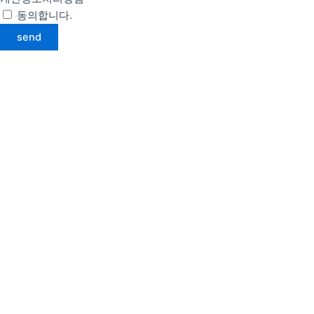
동의합니다.
약관 자세히 보기
send