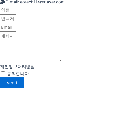
E-mail: eotech114@naver.com
개인정보처리방침
동의합니다.
약관 자세히 보기
send